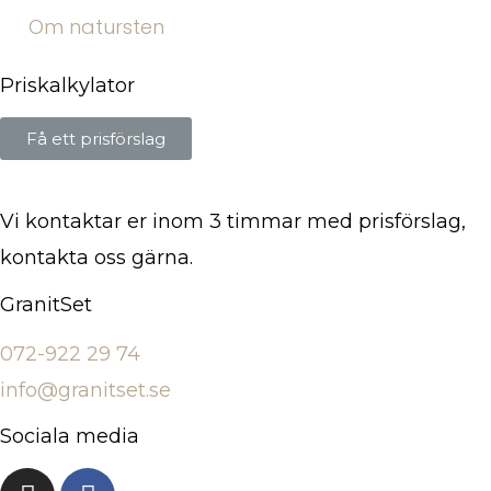
Om natursten
Priskalkylator
Få ett prisförslag
Vi kontaktar er inom 3 timmar med prisförslag,
kontakta oss gärna.
GranitSet
072-922 29 74
info@granitset.se
Sociala media