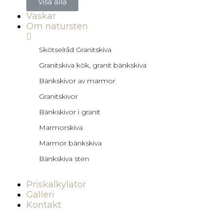
Visa alla
Vaskar
Om natursten
Skötselråd Granitskiva
Granitskiva kök, granit bänkskiva
Bänkskivor av marmor
Granitskivor
Bänkskivor i granit
Marmorskiva
Marmor bänkskiva
Bänkskiva sten
Priskalkylator
Galleri
Kontakt