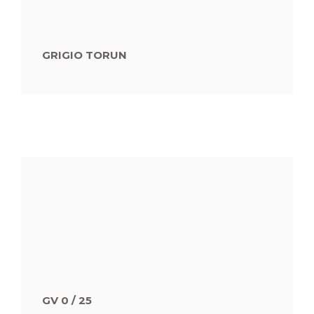
GRIGIO TORUN
GV 0 / 25