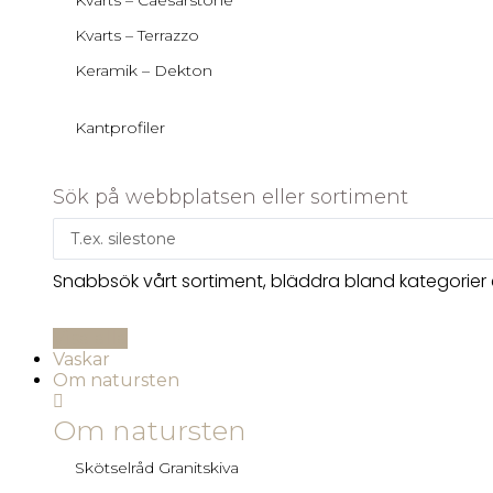
Kvarts – Caesarstone
Kvarts – Terrazzo
Keramik – Dekton
Kantprofiler
Sök på webbplatsen eller sortiment
Snabbsök vårt sortiment, bläddra bland kategorier el
Visa alla
Vaskar
Om natursten
Om natursten
Skötselråd Granitskiva