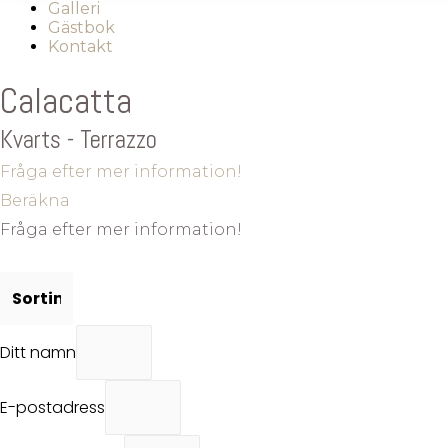
Galleri
Gästbok
Kontakt
Calacatta
Kvarts - Terrazzo
Fråga efter mer information!
Beräkna
Fråga efter mer information!
Ditt namn
E-postadress