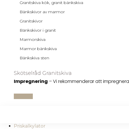
Granitskiva kök, granit bänkskiva
Bänkskivor av marmor
Granitskivor
Bänkskivor i granit
Marmorskiva
Marmor bänkskiva
Bänkskiva sten
Skötselråd Granitskiva
Impregnering
– Vi rekommenderar att impregnera 
Läs mer
Priskalkylator