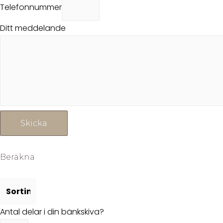
Telefonnummer
Ditt meddelande
Skicka
Beräkna
Antal delar i din bänkskiva?