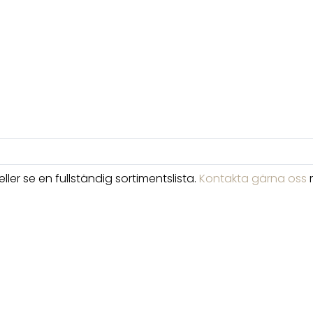
ler se en fullständig sortimentslista.
Kontakta gärna oss
m