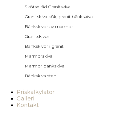
Skötselråd Granitskiva
Granitskiva kök, granit bänkskiva
Bänkskivor av marmor
Granitskivor
Bänkskivor i granit
Marmorskiva
Marmor bänkskiva
Bänkskiva sten
Priskalkylator
Galleri
Kontakt