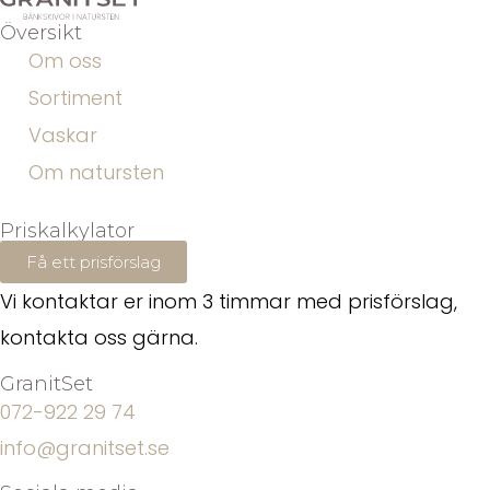
Översikt
Om oss
Sortiment
Vaskar
Om natursten
Priskalkylator
Få ett prisförslag
Vi kontaktar er inom 3 timmar med prisförslag,
kontakta oss gärna.
GranitSet
072-922 29 74
info@granitset.se