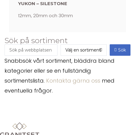
YUKON – SILESTONE
12mm, 20mm och 30mm
Sök på sortiment
Sök
Snabbsök vårt sortiment, bläddra bland
kategorier eller se en fullständig
sortimentslista.
Kontakta gärna oss
med
eventuella frågor.