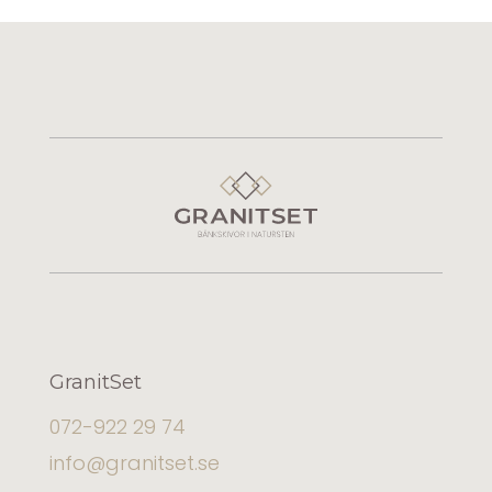
GranitSet
072-922 29 74
info@granitset.se