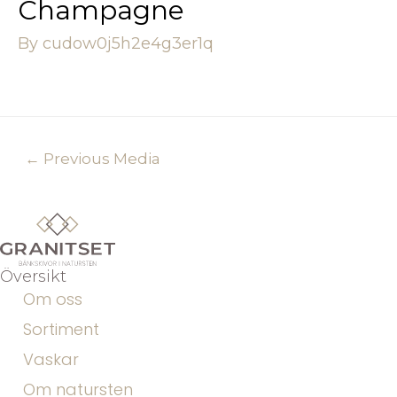
Champagne
By
cudow0j5h2e4g3er1q
←
Previous Media
Översikt
Om oss
Sortiment
Vaskar
Om natursten