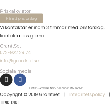
Priskalkylator
Få ett prisförslag
Vi kontaktar er inom 3 timmar med prisförslag,
kontakta oss gärna.
GranitSet
072-922 29 74
info@granitset.se
Sociala media
HOME
480X480_NOBLE-LUSSO-CHAMPAGNE
Copyright © 2019 GranitSet. |
Integritetspolicy
|
IIRIK RIRI