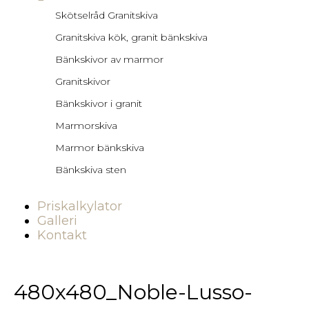
Skötselråd Granitskiva
Granitskiva kök, granit bänkskiva
Bänkskivor av marmor
Granitskivor
Bänkskivor i granit
Marmorskiva
Marmor bänkskiva
Bänkskiva sten
Priskalkylator
Galleri
Kontakt
480x480_Noble-Lusso-