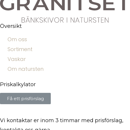
Översikt
Om oss
Sortiment
Vaskar
Om natursten
Priskalkylator
Få ett prisförslag
Vi kontaktar er inom 3 timmar med prisförslag,