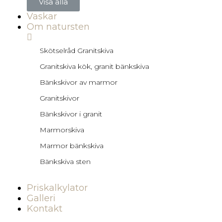
Visa alla
Vaskar
Om natursten
Skötselråd Granitskiva
Granitskiva kök, granit bänkskiva
Bänkskivor av marmor
Granitskivor
Bänkskivor i granit
Marmorskiva
Marmor bänkskiva
Bänkskiva sten
Priskalkylator
Galleri
Kontakt