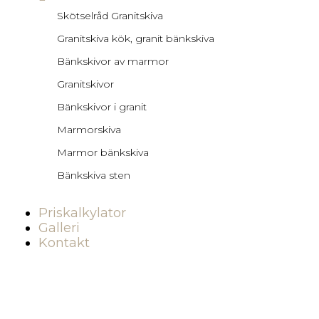
Skötselråd Granitskiva
Granitskiva kök, granit bänkskiva
Bänkskivor av marmor
Granitskivor
Bänkskivor i granit
Marmorskiva
Marmor bänkskiva
Bänkskiva sten
Priskalkylator
Galleri
Kontakt