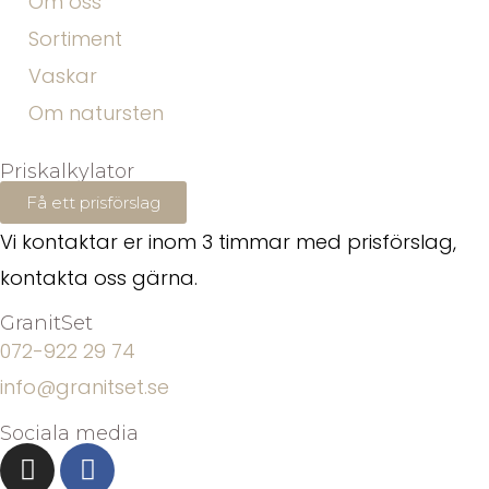
Om oss
Sortiment
Vaskar
Om natursten
Priskalkylator
Få ett prisförslag
Vi kontaktar er inom 3 timmar med prisförslag,
kontakta oss gärna.
GranitSet
072-922 29 74
info@granitset.se
Sociala media