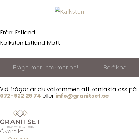
Från: Estland
Kalksten Estland Matt
Fråga mer information!
Beräkna
Vid frågor är du välkommen att kontakta oss på
072-922 29 74
eller
info@granitset.se
Översikt