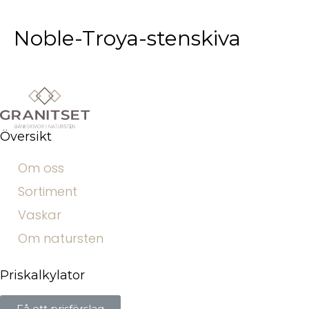
Noble-Troya-stenskiva
Översikt
Om oss
Sortiment
Vaskar
Om natursten
Priskalkylator
Få ett prisförslag