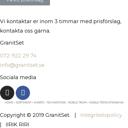
Vi kontaktar er inom 3 timmar med prisförslag,
kontakta oss gärna.
GranitSet
072-922 29 74
info@granitset.se
Sociala media
HOME
SORTIMENT
KVARTS – TECHNISTONE
NOBLE TROYA
NOBLE-TROYA-STENSKIVA
Copyright © 2019 GranitSet. |
Integritetspolicy
| IIRIK RIRI