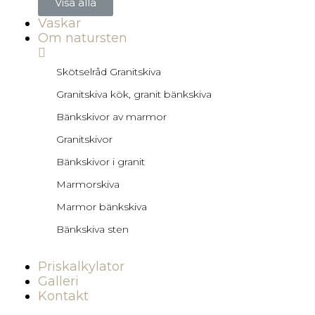
Visa alla
Vaskar
Om natursten
Skötselråd Granitskiva
Granitskiva kök, granit bänkskiva
Bänkskivor av marmor
Granitskivor
Bänkskivor i granit
Marmorskiva
Marmor bänkskiva
Bänkskiva sten
Priskalkylator
Galleri
Kontakt