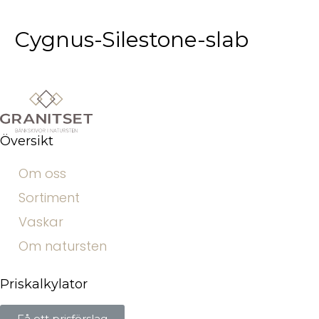
Cygnus-Silestone-slab
Översikt
Om oss
Sortiment
Vaskar
Om natursten
Priskalkylator
Få ett prisförslag