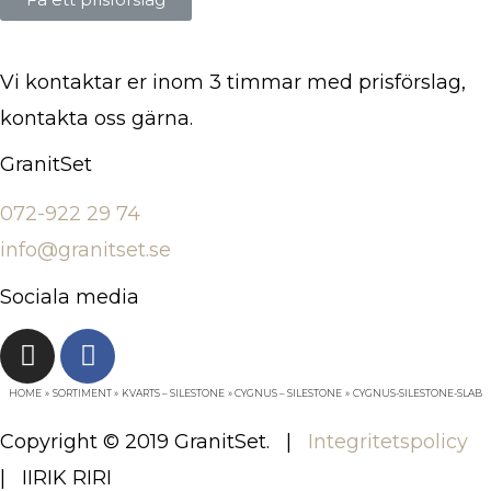
Vi kontaktar er inom 3 timmar med prisförslag,
kontakta oss gärna.
GranitSet
072-922 29 74
info@granitset.se
Sociala media
HOME
SORTIMENT
KVARTS – SILESTONE
CYGNUS – SILESTONE
CYGNUS-SILESTONE-SLAB
Copyright © 2019 GranitSet. |
Integritetspolicy
| IIRIK RIRI