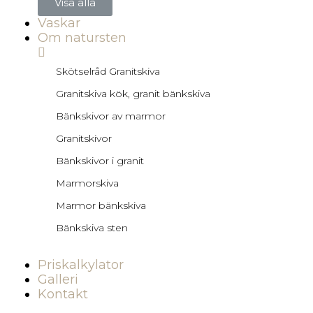
Visa alla
Vaskar
Om natursten
Skötselråd Granitskiva
Granitskiva kök, granit bänkskiva
Bänkskivor av marmor
Granitskivor
Bänkskivor i granit
Marmorskiva
Marmor bänkskiva
Bänkskiva sten
Priskalkylator
Galleri
Kontakt