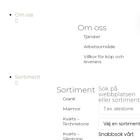
Om oss
Om oss
Tjänster
Arbetsområde
Villkor för köp och
leverans
Sortiment
Sortiment
Sök på
webbplatsen
Granit
eller sortiment
Marmor
Kvarts –
Technistone
Snabbsök vårt
Kvarts –
Silestone