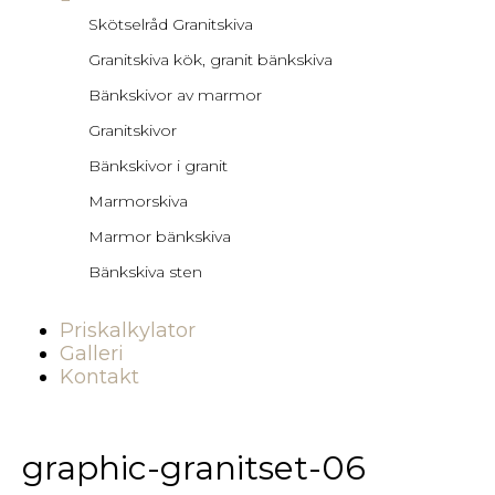
Skötselråd Granitskiva
Granitskiva kök, granit bänkskiva
Bänkskivor av marmor
Granitskivor
Bänkskivor i granit
Marmorskiva
Marmor bänkskiva
Bänkskiva sten
Priskalkylator
Galleri
Kontakt
graphic-granitset-06