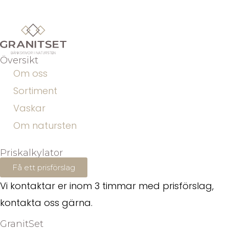
Översikt
Om oss
Sortiment
Vaskar
Om natursten
Priskalkylator
Få ett prisförslag
Vi kontaktar er inom 3 timmar med prisförslag,
kontakta oss gärna.
GranitSet