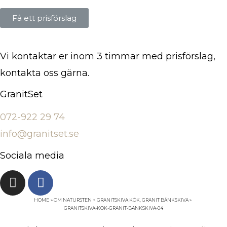
Få ett prisförslag
Vi kontaktar er inom 3 timmar med prisförslag,
kontakta oss gärna.
GranitSet
072-922 29 74
info@granitset.se
Sociala media
HOME
OM NATURSTEN
GRANITSKIVA KÖK, GRANIT BÄNKSKIVA
GRANITSKIVA-KOK-GRANIT-BANKSKIVA-04