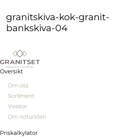
granitskiva-kok-granit-
bankskiva-04
Översikt
Om oss
Sortiment
Vaskar
Om natursten
Priskalkylator