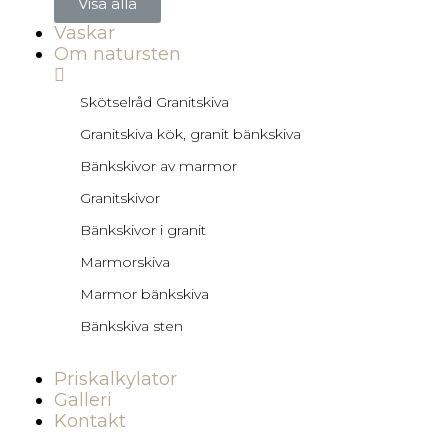
Visa alla
Vaskar
Om natursten
Skötselråd Granitskiva
Granitskiva kök, granit bänkskiva
Bänkskivor av marmor
Granitskivor
Bänkskivor i granit
Marmorskiva
Marmor bänkskiva
Bänkskiva sten
Priskalkylator
Galleri
Kontakt